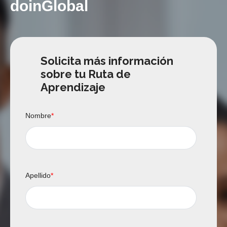
doinGlobal
Solicita más información
sobre tu Ruta de
Aprendizaje
Nombre
*
Apellido
*