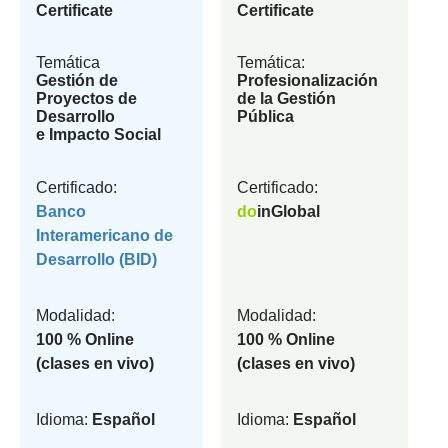
Certificate
Certificate
Temática
Temática:
Gestión de
Profesionalización
Proyectos de
de la Gestión
Desarrollo
Pública
e Impacto Social
Certificado:
Certificado:
Banco
do
inGlobal
Interamericano de
Desarrollo (BID)
Modalidad:
Modalidad:
100 % Online
100 % Online
(clases en vivo)
(clases en vivo)
Idioma:
Español
Idioma:
Español