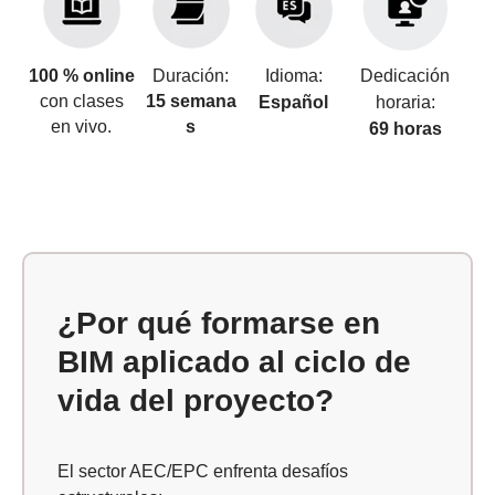
100 % online
Duración:
Idioma:
Dedicación
con clases
15 semana
Español
horaria:
en vivo.
s
69 horas
¿Por qué formarse en
BIM aplicado al ciclo de
vida del proyecto?
El sector AEC/EPC enfrenta desafíos