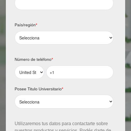
País/región
*
Número de teléfono
*
Posee Titulo Universitario
*
Utilizaremos tus datos para contactarte sobre
nuestros productos y servicios. Podés darte de